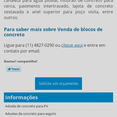
canaleta para agua pluvial, mourão de concreto para
cerca, pavimento intertravado, lajota de concreto
sextavada e anel superior para poço visita, entre
outros.
Para saber mais sobre Venda de blocos de
concreto
Ligue para
(11) 4827-0290
ou
clique aqui
e entre em
contato por email.
Gostou? compartilhe!
Solicite um orçamento
Informações
Aduela de concreto para PV
Aduelas de concreto para esgoto