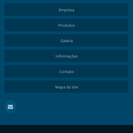
Empresa
Produtos
Galeria
Informações
Contato
Mapa do site
Copyright © BIMPAVI. (Lei 9610 de 19/02/1998)