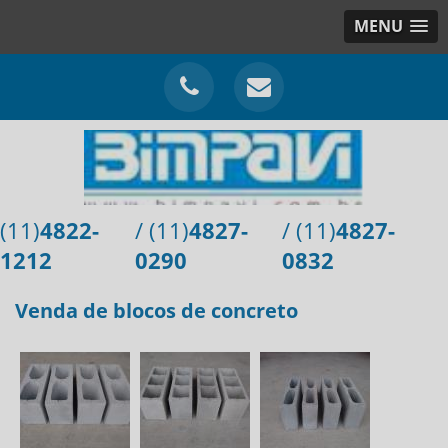
MENU
(11)
4822-
/ (11)
4827-
/ (11)
4827-
1212
0290
0832
Venda de blocos de concreto