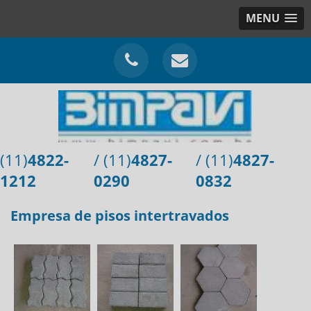
MENU
(11)
4822-
/ (11)
4827-
/ (11)
4827-
1212
0290
0832
Empresa de pisos intertravados