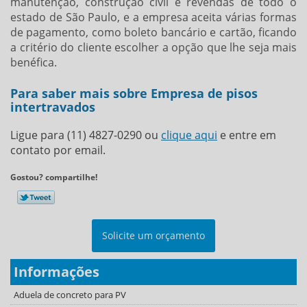
manutenção, construção civil e revendas de todo o
estado de São Paulo, e a empresa aceita várias formas
de pagamento, como boleto bancário e cartão, ficando
a critério do cliente escolher a opção que lhe seja mais
benéfica.
Para saber mais sobre Empresa de pisos
intertravados
Ligue para
(11) 4827-0290
ou
clique aqui
e entre em
contato por email.
Gostou? compartilhe!
Solicite um orçamento
Informações
Aduela de concreto para PV