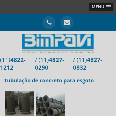
MENU
(11)
4822-
/ (11)
4827-
/ (11)
4827-
1212
0290
0832
Tubulação de concreto para esgoto