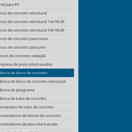
nel para PV
loco de concreto estrutural
loco de concreto estrutural 14x19x39
loco de concreto estrutural 19x19x39
loco de concreto para muro
loco de concreto para piso
locos de concreto vedação
mpresa de pisos intertravados
ábrica de bloco de concreto
ábrica de bloco de concreto estrutural
ábrica de pisograma
ábrica de tubo de concreto
ornecedor de tubo de concreto
ornecedores de blocos de concreto
ornecedores de piso intertravado