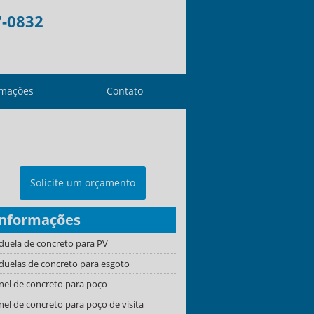
7-0832
rmações
Contato
Solicite um orçamento
Informações
duela de concreto para PV
duelas de concreto para esgoto
nel de concreto para poço
nel de concreto para poço de visita